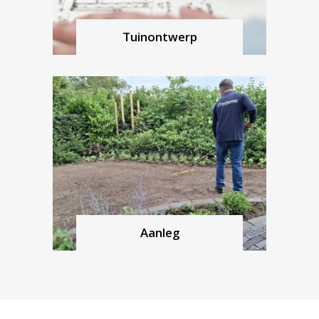
Tuinontwerp
Aanleg