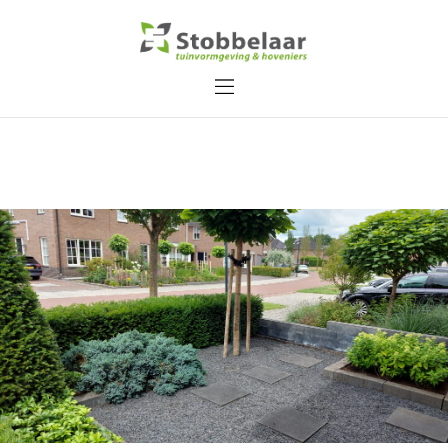
Home
Over ons
Diensten
Contact