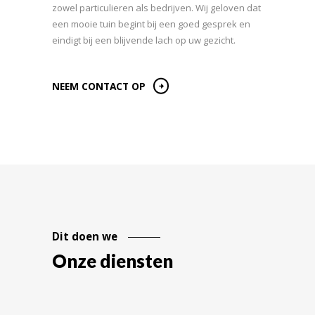
zowel particulieren als bedrijven. Wij geloven dat
een mooie tuin begint bij een goed gesprek en
eindigt bij een blijvende lach op uw gezicht.
NEEM CONTACT OP
Dit doen we
Onze diensten