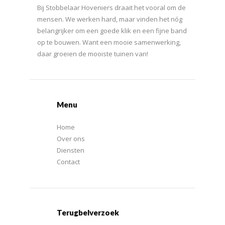
Bij Stobbelaar Hoveniers draait het vooral om de
mensen. We werken hard, maar vinden het nóg
belangrijker om een goede klik en een fijne band
op te bouwen. Want een mooie samenwerking,
daar groeien de mooiste tuinen van!
Menu
Home
Over ons
Diensten
Contact
Terugbelverzoek