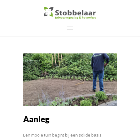
Home
Over ons
Diensten
Contact
Aanleg
Een mooie tuin begint bij een solide basis.