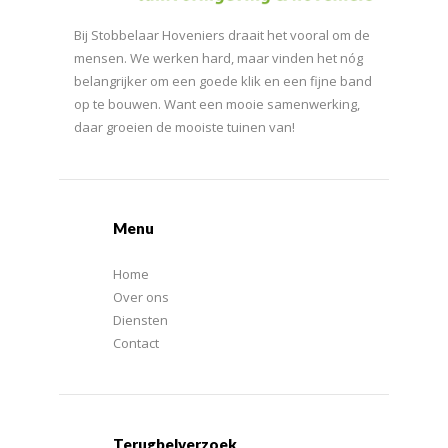
Bij Stobbelaar Hoveniers draait het vooral om de
mensen. We werken hard, maar vinden het nóg
belangrijker om een goede klik en een fijne band
op te bouwen. Want een mooie samenwerking,
daar groeien de mooiste tuinen van!
Menu
Home
Over ons
Diensten
Contact
Terugbelverzoek